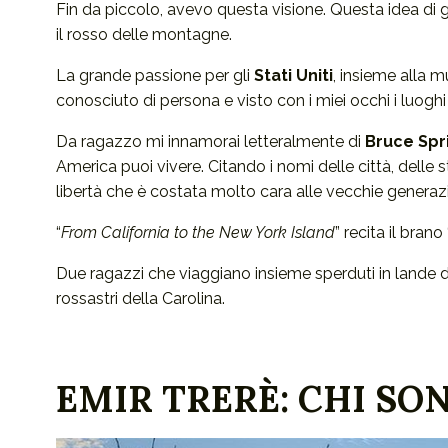
Fin da piccolo, avevo questa visione. Questa idea di gr
il rosso delle montagne.
La grande passione per gli
Stati Uniti
, insieme alla m
conosciuto di persona e visto con i miei occhi i luog
Da ragazzo mi innamorai letteralmente di
Bruce Spr
America puoi vivere. Citando i nomi delle città, delle s
libertà che è costata molto cara alle vecchie generazi
“
From California to the New York Island
” recita il brano 
Due ragazzi che viaggiano insieme sperduti in lande de
rossastri della Carolina.
EMIR TRERÈ: CHI SO