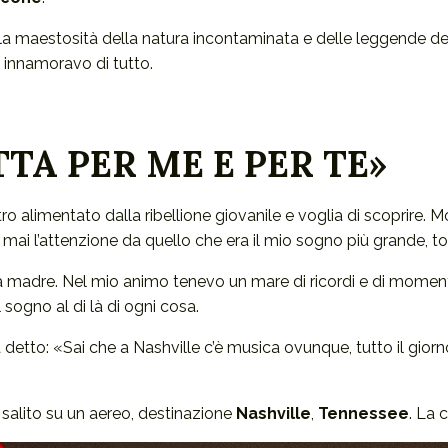
ella maestosità della natura incontaminata e delle leggende 
 innamoravo di tutto.
TA PER ME E PER TE»
limentato dalla ribellione giovanile e voglia di scoprire. Mor
i l’attenzione da quello che era il mio sogno più grande, toc
a madre. Nel mio animo tenevo un mare di ricordi e di moment
sogno al di là di ogni cosa.
etto: «Sai che a Nashville c’è musica ovunque, tutto il giorn
o salito su un aereo, destinazione
Nashville
,
Tennessee
. La 