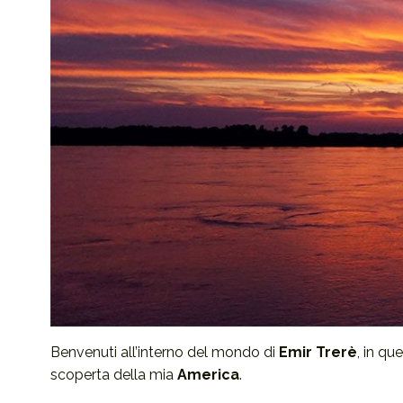
Benvenuti all’interno del mondo di
Emir Trerè
, in qu
scoperta della mia
America
.