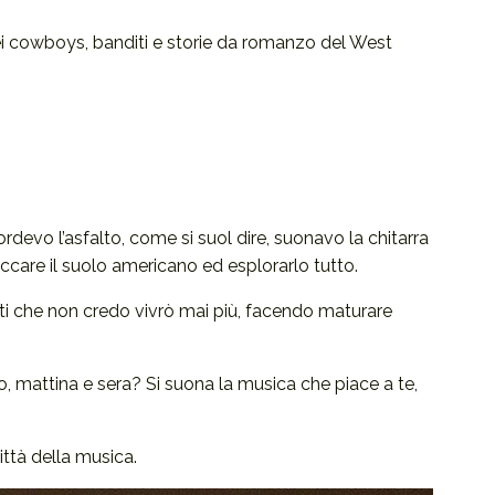
dei cowboys, banditi e storie da romanzo del West
devo l’asfalto, come si suol dire, suonavo la chitarra
care il suolo americano ed esplorarlo tutto.
i che non credo vivrò mai più, facendo maturare
o, mattina e sera? Si suona la musica che piace a te,
città della musica.