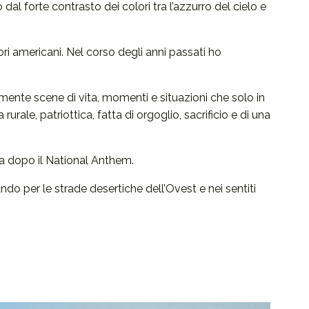
al forte contrasto dei colori tra l’azzurro del cielo e
tori americani. Nel corso degli anni passati ho
mente scene di vita, momenti e situazioni che solo in
rale, patriottica, fatta di orgoglio, sacrificio e di una
ista dopo il National Anthem.
do per le strade desertiche dell’Ovest e nei sentiti