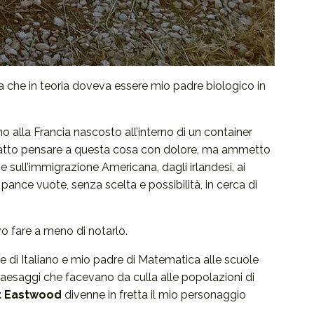
na che in teoria doveva essere mio padre biologico in
o alla Francia nascosto all’interno di un container
 fatto pensare a questa cosa con dolore, ma ammetto
 sull’immigrazione Americana, dagli irlandesi, ai
 pance vuote, senza scelta e possibilità, in cerca di
vo fare a meno di notarlo.
 di Italiano e mio padre di Matematica alle scuole
 paesaggi che facevano da culla alle popolazioni di
nt Eastwood
divenne in fretta il mio personaggio